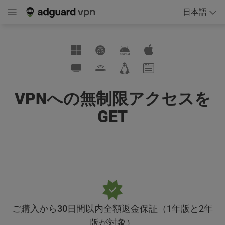
日本語
VPNへの無制限アクセスを
GET
ご購入から30日間以内全額返金保証
（1年版と2年
版が対象）