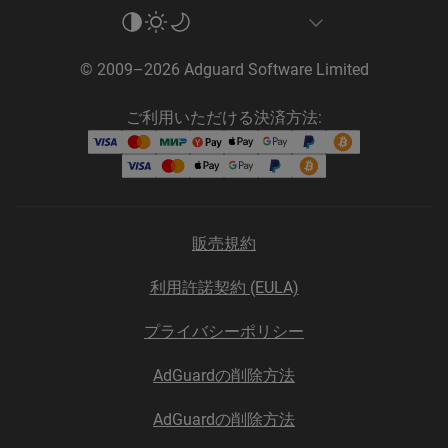
© 2009–2026 Adguard Software Limited
ご利用いただける決済方法:
販売規約
利用許諾契約 (EULA)
プライバシーポリシー
AdGuardの削除方法
AdGuardの削除方法