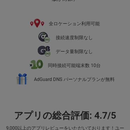
全ロケーション利用可能
接続速度制限なし
データ量制限なし
同時接続可能端末数 10台
AdGuard DNS パーソナルプランが無料
アプリの総合評価: 4.7/5
9,000以上のアプリレビューをいただいております！ユー