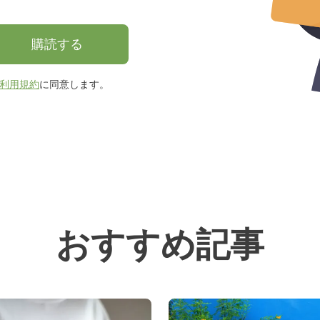
購読する
利用規約
に同意します。
おすすめ記事