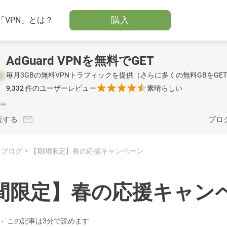
購入
「VPN」とは？
AdGuard VPNを無料でGET
毎月3GBの無料VPNトラフィックを提供（さらに多くの無料GBをGE
9,332
件のユーザーレビュー
素晴らしい
読する
ブロ
ブログ
【期間限定】春の応援キャンペーン
間限定】春の応援キャン
この記事は3分で読めます