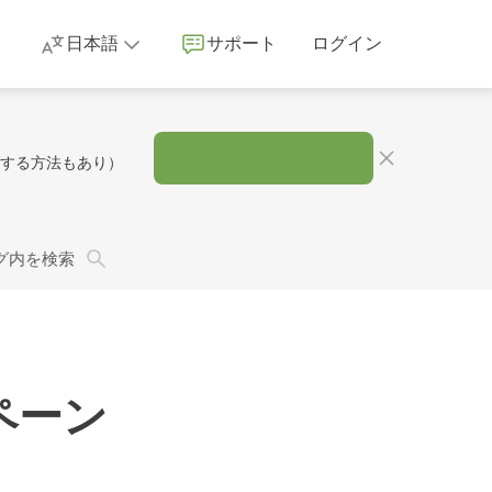
日本語
サポート
ログイン
Tする方法もあり）
グ内を検索
ペーン