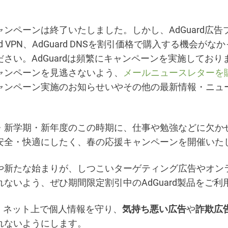
ャンペーンは終了いたしました。しかし、AdGuard広告
ard VPN、AdGuard DNSを割引価格で購入する機会が
ださい。AdGuardは頻繁にキャンペーンを実施しており
ャンペーンを見逃さないよう、
メールニュースレターを
ャンペーン実施のお知らせいやその他の最新情報・ニュ
。
・新学期・新年度のこの時期に、仕事や勉強などに欠か
安全・快適にしたく、春の応援キャンペーンを開催いた
や新たな始まりが、しつこいターゲティング広告やオン
ないよう、ぜひ期間限定割引中のAdGuard製品をご利
dは、ネット上で個人情報を守り、
気持ち悪い広告
や
詐欺広
れないようにします。