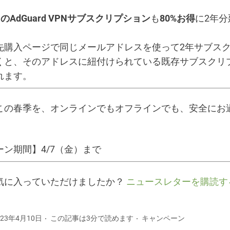
AdGuard VPNサブスクリプション
も
80%お得
に2年
先購入ページで同じメールアドレスを使って2年サブス
くと、そのアドレスに紐付けられている既存サブスクリ
れます。
この春季を、オンラインでもオフラインでも、安全にお
ン期間】4/7（金）まで
気に入っていただけましたか？
ニュースレターを購読す
23年4月10日
この記事は3分で読めます
キャンペーン