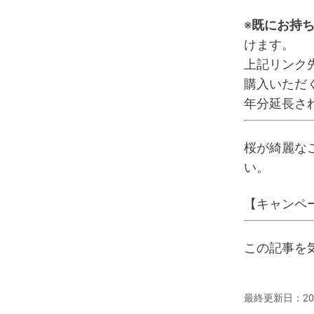
※
既にお持ちの
けます。
上記リンク
購入いただ
年分延長さ
桜が綺麗な
い。
【キャンペー
この記事を
最終更新日：20