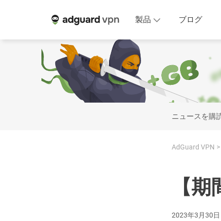
製品
ブログ
ニュースを購
AdGuard VPN
【期
2023年3月30日