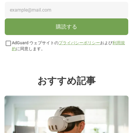
購読する
AdGuard ウェブサイトの
プライバシーポリシー
および
利用規
約
に同意します。
おすすめ記事