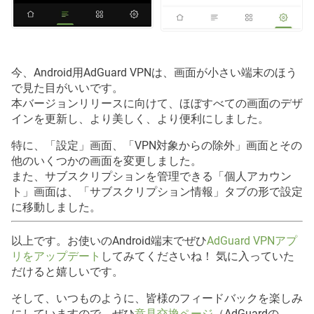
今、Android用AdGuard VPNは、画面が小さい端末のほう
で見た目がいいです。
本バージョンリリースに向けて、ほぼすべての画面のデザ
インを更新し、より美しく、より便利にしました。
特に、「設定」画面、「VPN対象からの除外」画面とその
他のいくつかの画面を変更しました。
また、サブスクリプションを管理できる「個人アカウン
ト」画面は、「サブスクリプション情報」タブの形で設定
に移動しました。
以上です。お使いのAndroid端末でぜひ
AdGuard VPNアプ
リをアップデート
してみてくださいね！ 気に入っていた
だけると嬉しいです。
そして、いつものように、皆様のフィードバックを楽しみ
にしていますので、ぜひ
意見交換ページ
（AdGuardの