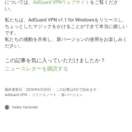
については、
AdGuard VPNウェブサイト
をご覧くださ
い。
私たちは、AdGuard VPN v1.1 for Windowsをリリースし、
ちょっとしたマジックをかけることができて本当に嬉しい
です。
私たちの感動を共有し、新バージョンの使用をお楽しみく
ださい。
この記事を気に入っていただけましたか？
ニュースレターを購読する
最終更新日：2026年6月30日
この記事は3分で読めます
AdGuard VPN
リリースノート
新バージョン
Valery Yanovsky