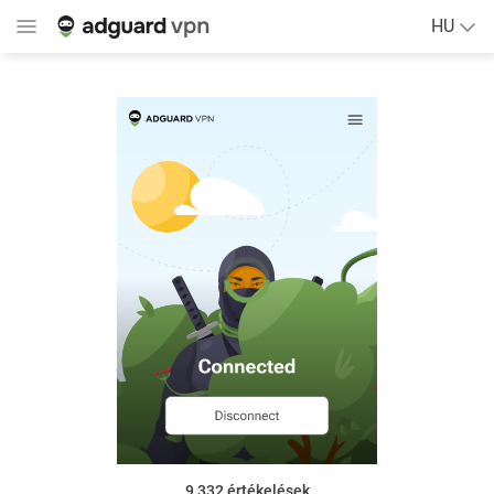
HU
9 332
értékelések