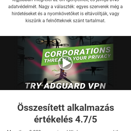
adatvédelmét. Nagy a választék: egyes szerverek még a
hirdetéseket és a nyomkövetőket is eltávolítják, vagy
kiszűrik a felnőtteknek szánt tartalmat.
Összesített alkalmazás
értékelés 4.7/5