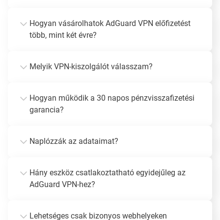
Hogyan vásárolhatok AdGuard VPN előfizetést
több, mint két évre?
Melyik VPN-kiszolgálót válasszam?
Hogyan működik a 30 napos pénzvisszafizetési
garancia?
Naplózzák az adataimat?
Hány eszköz csatlakoztatható egyidejűleg az
AdGuard VPN-hez?
Lehetséges csak bizonyos webhelyeken