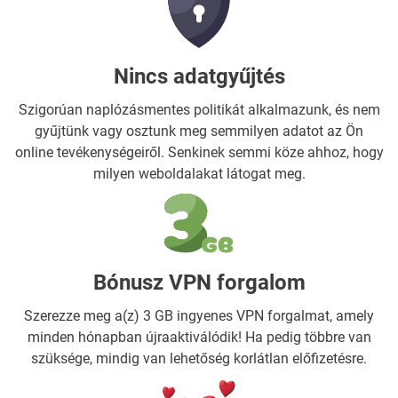
Nincs adatgyűjtés
Szigorúan naplózásmentes politikát alkalmazunk, és nem
gyűjtünk vagy osztunk meg semmilyen adatot az Ön
online tevékenységeiről. Senkinek semmi köze ahhoz, hogy
milyen weboldalakat látogat meg.
Bónusz VPN forgalom
Szerezze meg a(z) 3 GB ingyenes VPN forgalmat, amely
minden hónapban újraaktiválódik! Ha pedig többre van
szüksége, mindig van lehetőség korlátlan előfizetésre.