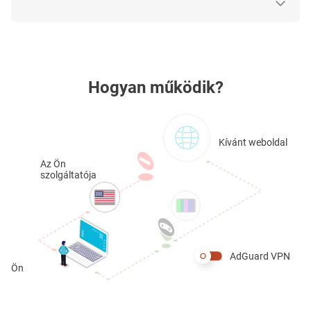
Hogyan működik?
Kívánt weboldal
Az Ön
szolgáltatója
AdGuard VPN
Ön