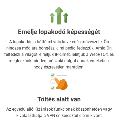
Emelje lopakodó képességét
A lopakodás a háttérrel való keveredés művészete. Ön
nindzsa módjára böngészik, mi pedig fedezzük. Amíg Ön
felfedezi a világot, elrejtjük IP-címét, letiltjuk a WebRTC-t, és
megteszünk minden műszaki dolgot annak érdekében,
hogy észrevétlen maradjon.
Töltés alatt van
Az egyedülálló Kizárások funkciónak köszönhetően vagy
kiválaszthatja a VPN-en keresztül elérni kívánt