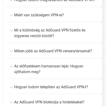
Miért van szükségem VPN-re?
Mi a különbség az AdGuard VPN fizetős és
ingyenes verziói között?
Miben jobb az AdGuard VPN versenytársainál?
Az előfizetésem hamarosan lejár. Hogyan
újíthatom meg?
Hogyan tudom telepíteni az AdGuard VPN-t?
Az AdGuard VPN blokkolja a hirdetéseket?