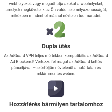
webhelyeket, vagy megadhatja azokat a webhelyeket,
amelyek megkövetelik az Ön valódi személyazonosságát,
miközben mindenhol máshol névtelen tud maradni.
Dupla ütés
Az AdGuard VPN teljes mértékben kompatibilis az AdGuard
Ad Blockerrel! Vértezze fel magát az AdGuard kettős
páncéljával — szörföljön névtelenül a határtalan és
reklámmentes weben.
Hozzáférés bármilyen tartalomhoz