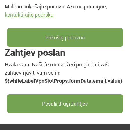
Molimo pokušajte ponovo. Ako ne pomogne,
kontaktirajte podršku
Pokušaj ponovno
Zahtjev poslan
Hvala vam! Naši će menadžeri pregledati vaš
zahtjev i javiti vam se na
${whiteLabelVpnSlotProps.formData.email.value}
Pošalji drugi zahtjev