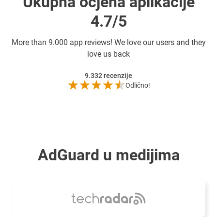
Ukupna ocjena aplikacije
4.7/5
More than
9.000 app reviews! We love our users and they
love us back
9.332
recenzije
Odlično!
AdGuard u medijima