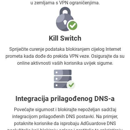
u zemljama s VPN ograničenjima.
Kill Switch
Spriječite curenje podataka blokiranjem cijelog Internet
prometa kada dođe do prekida VPN veze. Osigurajte da su
online aktivnosti vaših korisnika uvijek sigurne.
Integracija prilagođenog DNS-a
Povećajte sigurnost i blokirajte nepoželjan sadržaj
integracijom prilagođenih DNS postavki. Na primjer,
potaknite korisnike da isprobaju AdGuardove DNS