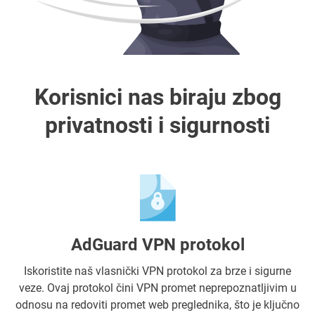
Korisnici nas biraju zbog
privatnosti i sigurnosti
AdGuard VPN protokol
Iskoristite naš vlasnički VPN protokol za brze i sigurne
veze. Ovaj protokol čini VPN promet neprepoznatljivim u
odnosu na redoviti promet web preglednika, što je ključno