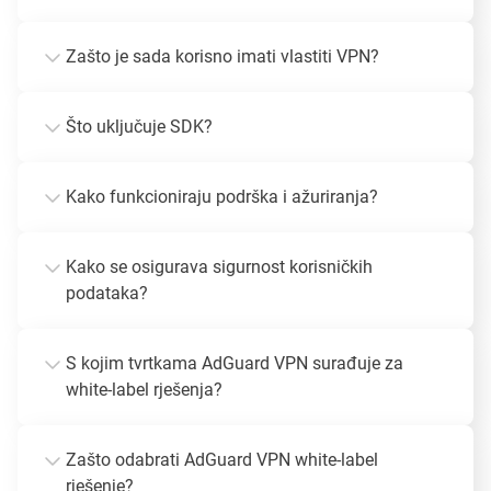
Zašto je sada korisno imati vlastiti VPN?
Što uključuje SDK?
Kako funkcioniraju podrška i ažuriranja?
Kako se osigurava sigurnost korisničkih
podataka?
S kojim tvrtkama AdGuard VPN surađuje za
white-label rješenja?
Zašto odabrati AdGuard VPN white-label
rješenje?