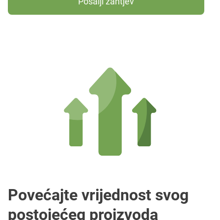
Pošalji zahtjev
Povećajte vrijednost svog
postojećeg proizvoda