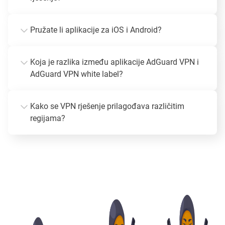
Pružate li aplikacije za iOS i Android?
Koja je razlika između aplikacije AdGuard VPN i
AdGuard VPN white label?
Kako se VPN rješenje prilagođava različitim
regijama?