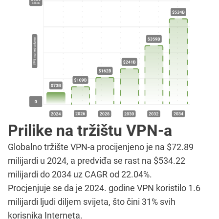
Prilike na tržištu VPN-a
Globalno tržište VPN-a procijenjeno je na $72.89
milijardi u 2024, a predviđa se rast na $534.22
milijardi do 2034 uz CAGR od 22.04%.
Procjenjuje se da je 2024. godine VPN koristilo 1.6
milijardi ljudi diljem svijeta, što čini 31% svih
korisnika Interneta.