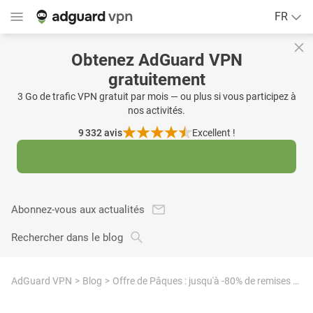
FR
Obtenez AdGuard VPN
gratuitement
3 Go de trafic VPN gratuit par mois — ou plus si vous participez à
nos activités.
9 332
avis
Excellent !
Abonnez-vous aux actualités
Rechercher dans le blog
AdGuard VPN
Blog
Offre de Pâques : jusqu'à -80% de remises chez AdGuard