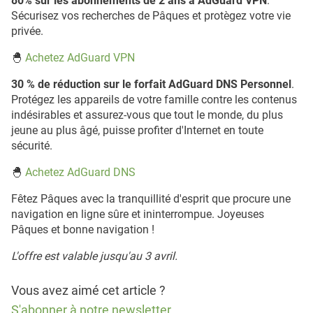
80% sur les abonnements de 2 ans à AdGuard VPN
.
Sécurisez vos recherches de Pâques et protègez votre vie
privée.
🐣
Achetez AdGuard VPN
30 % de réduction sur le forfait AdGuard DNS Personnel
.
Protégez les appareils de votre famille contre les contenus
indésirables et assurez-vous que tout le monde, du plus
jeune au plus âgé, puisse profiter d'Internet en toute
sécurité.
🐣
Achetez AdGuard DNS
Fêtez Pâques avec la tranquillité d'esprit que procure une
navigation en ligne sûre et ininterrompue. Joyeuses
Pâques et bonne navigation !
L'offre est valable jusqu'au 3 avril.
Vous avez aimé cet article ?
S'abonner à notre newsletter