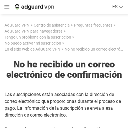
ES
AdGuard VPN
Centro de asistencia
Preguntas frecuentes
AdGuard VPN para navegadores
Tengo un problema con la suscripción
No puedo activar mi suscripción
En el sitio web de AdGuard VPN
No he recibido un correo electrónico de confirmación
No he recibido un correo
electrónico de confirmación
Las suscripciones están asociadas con la dirección de
correo electrónico que proporcionas durante el proceso de
pago. La información de la suscripción se envía a esa
dirección de correo electrónico.