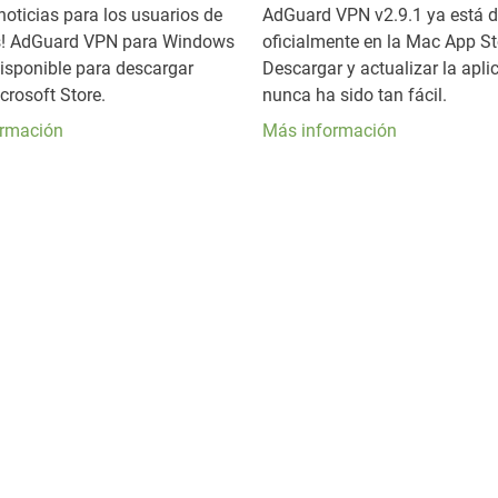
noticias para los usuarios de
AdGuard VPN v2.9.1 ya está d
! AdGuard VPN para Windows
oficialmente en la Mac App St
disponible para descargar
Descargar y actualizar la apli
crosoft Store.
nunca ha sido tan fácil.
ormación
Más información