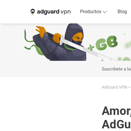
Productos
Blog
Suscríbete a la
AdGuard VPN
Amor,
AdGu