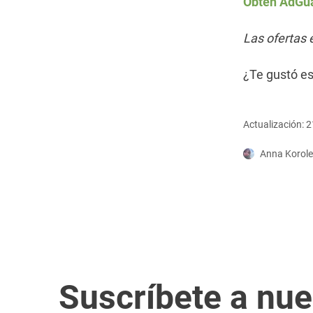
Obtén AdGu
Las ofertas 
¿Te gustó es
Actualización: 
Anna Korol
Suscríbete a nue