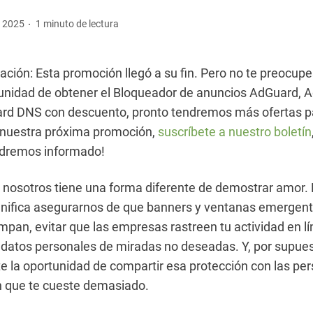
e 2025
1 minuto de lectura
ación: Esta promoción llegó a su fin. Pero no te preocupes
tunidad de obtener el Bloqueador de anuncios AdGuard,
rd DNS con descuento, pronto tendremos más ofertas par
 nuestra próxima promoción,
suscríbete a nuestro boletín
dremos informado!
nosotros tiene una forma diferente de demostrar amor.
ignifica asegurarnos de que banners y ventanas emergen
umpan, evitar que las empresas rastreen tu actividad en lí
 datos personales de miradas no deseadas. Y, por supues
te la oportunidad de compartir esa protección con las pe
n que te cueste demasiado.