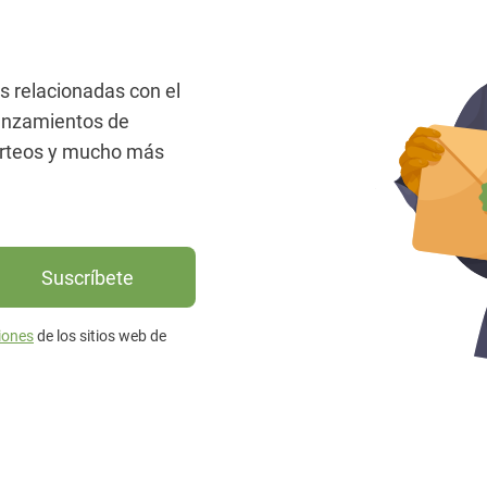
as relacionadas con el
lanzamientos de
orteos y mucho más
Suscríbete
iones
de los sitios web de