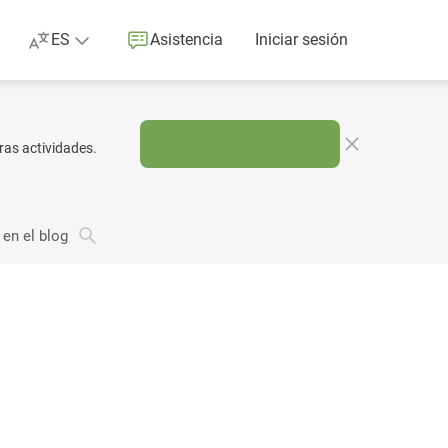
ES
Asistencia
Iniciar sesión
ras actividades.
 en el blog