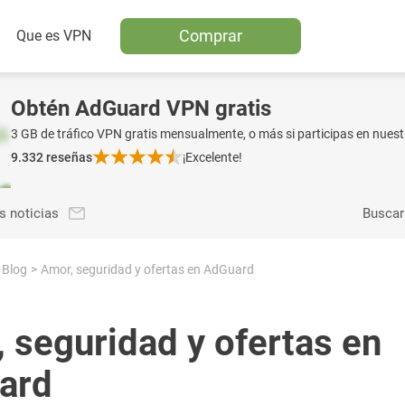
Comprar
Que es VPN
Obtén AdGuard VPN gratis
3 GB de tráfico VPN gratis mensualmente, o más si participas en nuest
9.332
reseñas
¡Excelente!
s noticias
Buscar
Blog
Amor, seguridad y ofertas en AdGuard
 seguridad y ofertas en
ard