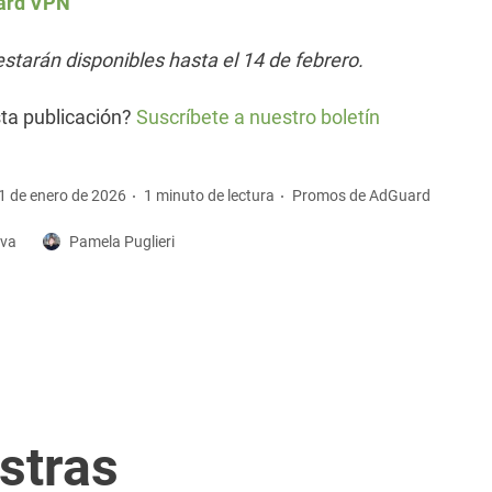
ard VPN
estarán disponibles hasta el 14 de febrero.
ta publicación?
Suscríbete a nuestro boletín
21 de enero de 2026
1 minuto de lectura
Promos de AdGuard
eva
Pamela Puglieri
stras