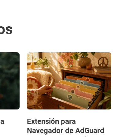
os
 a
Extensión para
Navegador de AdGuard