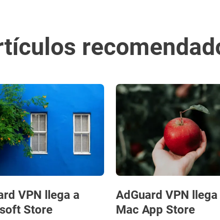
rtículos recomendad
rd VPN llega a
AdGuard VPN llega
soft Store
Mac App Store