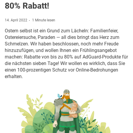
80% Rabatt!
14. April 2022
1 Minute lesen
Ostern selbst ist ein Grund zum Lächeln: Familienfeier,
Ostereiersuche, Paraden — all dies bringt das Herz zum
Schmelzen. Wir haben beschlossen, noch mehr Freude
hinzuzufügen, und wollen Ihnen ein Frühlingsangebot
machen: Rabatte von bis zu 80% auf AdGuard-Produkte für
die nächsten sieben Tage! Wir wollen es wirklich, dass Sie
einen 100-prozentigen Schutz vor Online-Bedrohungen
erhalten.