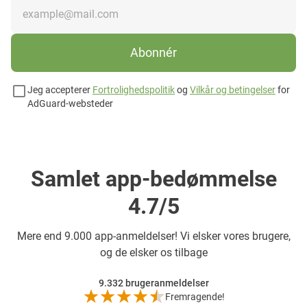
Abonnér
Jeg accepterer
Fortrolighedspolitik
og
Vilkår og betingelser
for
AdGuard-websteder
Samlet app-bedømmelse
4.7/5
Mere end
9.000 app-anmeldelser! Vi elsker vores brugere,
og de elsker os tilbage
9.332
brugeranmeldelser
Fremragende!