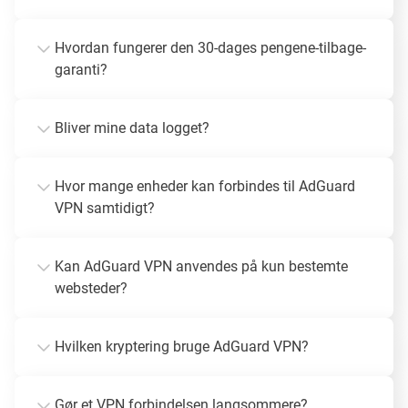
Hvordan fungerer den 30-dages pengene-tilbage-
garanti?
Bliver mine data logget?
Hvor mange enheder kan forbindes til AdGuard
VPN samtidigt?
Kan AdGuard VPN anvendes på kun bestemte
websteder?
Hvilken kryptering bruge AdGuard VPN?
Gør et VPN forbindelsen langsommere?