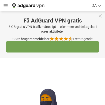
DA
Få AdGuard VPN gratis
3 GB gratis VPN-trafik månedligt — eller mere ved deltagelse i
vores aktiviteter.
9.332
brugeranmeldelser
Fremragende!