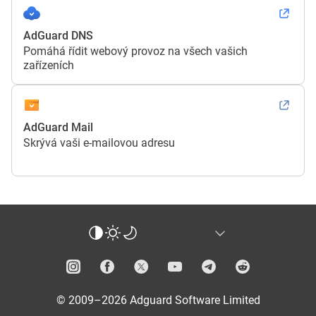
AdGuard DNS
Pomáhá řídit webový provoz na všech vašich
zařízeních
AdGuard Mail
Skrývá vaši e-mailovou adresu
© 2009–2026 Adguard Software Limited