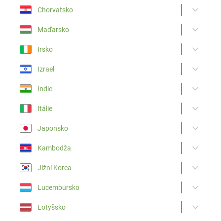
Chorvatsko
Maďarsko
Irsko
Izrael
Indie
Itálie
Japonsko
Kambodža
Jižní Korea
Lucembursko
Lotyšsko