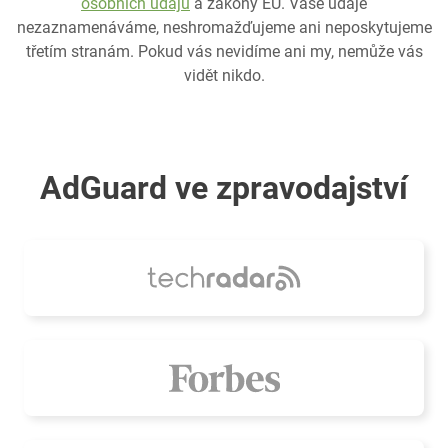
osobních údajů
a zákony EU. Vaše údaje
nezaznamenáváme, neshromažďujeme ani neposkytujeme
třetím stranám. Pokud vás nevidíme ani my, nemůže vás
vidět nikdo.
AdGuard ve zpravodajství