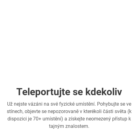
Teleportujte se kdekoliv
Už nejste vázáni na své fyzické umístění. Pohybujte se ve
stínech, objevte se nepozorovaně v kterékoli části světa (k
dispozici je 70+ umístění) a získejte neomezený přístup k
tajným znalostem.