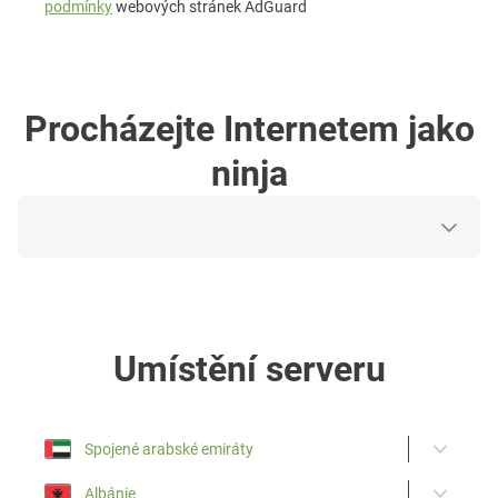
podmínky
webových stránek AdGuard
Procházejte Internetem jako
ninja
Umístění serveru
Spojené arabské emiráty
Albánie