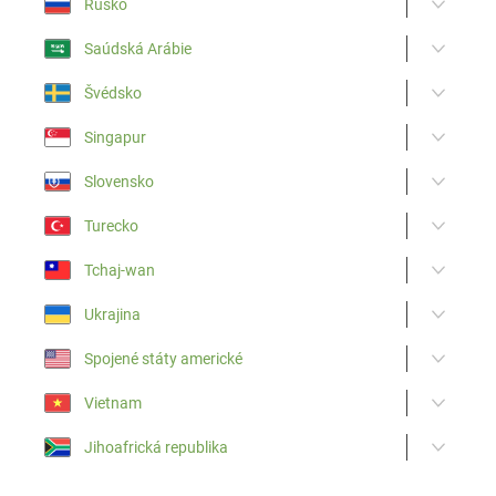
Rusko
Saúdská Arábie
Švédsko
Singapur
Slovensko
Turecko
Tchaj-wan
Ukrajina
Spojené státy americké
Vietnam
Jihoafrická republika