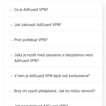
Co je AdGuard VPN?
Jak zakoupit AdGuard VPN?
Proč potřebuji VPN?
Jaký je rozdíl mezi placenou a bezplatnou verzí
AdGuard VPN?
V čem je AdGuard VPN lepší než konkurence?
Brzy mi vyprší předplatné. Jak ho můžu obnovit?