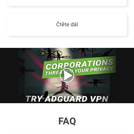
Čtěte dál
FAQ