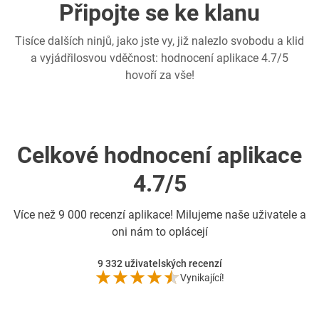
Připojte se ke klanu
Tisíce dalších ninjů, jako jste vy, již nalezlo svobodu a klid
a vyjádřilosvou vděčnost: hodnocení aplikace 4.7/5
hovoří za vše!
Celkové hodnocení aplikace
4.7/5
Více než
9 000 recenzí aplikace! Milujeme naše uživatele a
oni nám to oplácejí
9 332
uživatelských recenzí
Vynikající!