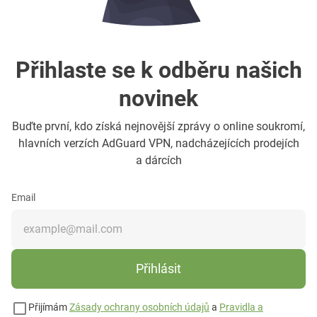
Přihlaste se k odběru našich
novinek
Buďte první, kdo získá nejnovější zprávy o online soukromí,
hlavních verzích AdGuard VPN, nadcházejících prodejích
a dárcích
Email
Přihlásit
Přijímám
Zásady ochrany osobních údajů
a
Pravidla a