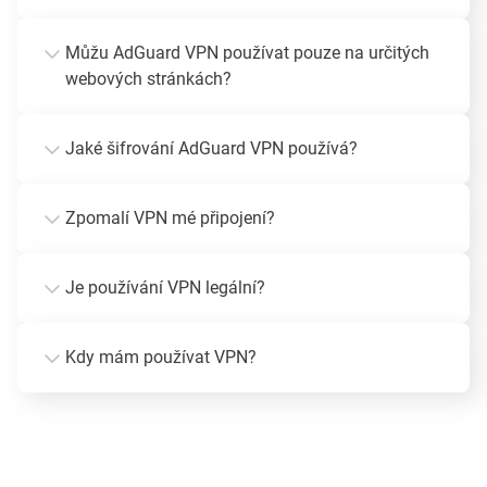
Můžu AdGuard VPN používat pouze na určitých
webových stránkách?
Jaké šifrování AdGuard VPN používá?
Zpomalí VPN mé připojení?
Je používání VPN legální?
Kdy mám používat VPN?