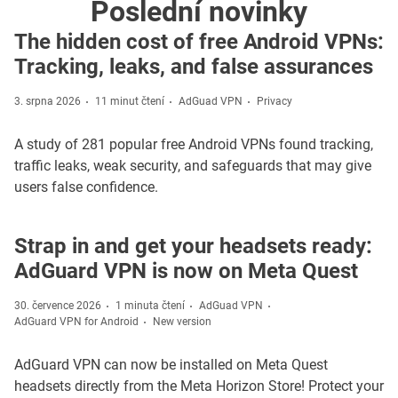
Poslední novinky
The hidden cost of free Android VPNs:
Tracking, leaks, and false assurances
3. srpna 2026
11 minut čtení
AdGuad VPN
Privacy
A study of 281 popular free Android VPNs found tracking,
traffic leaks, weak security, and safeguards that may give
users false confidence.
Strap in and get your headsets ready:
AdGuard VPN is now on Meta Quest
30. července 2026
1 minuta čtení
AdGuad VPN
AdGuard VPN for Android
New version
AdGuard VPN can now be installed on Meta Quest
headsets directly from the Meta Horizon Store! Protect your