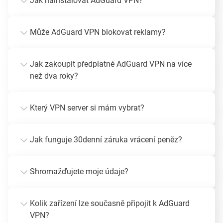
Jak nainstalovat AdGuard VPN?
Může AdGuard VPN blokovat reklamy?
Jak zakoupit předplatné AdGuard VPN na více
než dva roky?
Který VPN server si mám vybrat?
Jak funguje 30denní záruka vrácení peněz?
Shromažďujete moje údaje?
Kolik zařízení lze současně připojit k AdGuard
VPN?