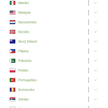
Mexiko
Malajsie
Nizozemsko
Norsko
Nový Zéland
Filipíny
Pákistán
Polsko
Portugalsko
Rumunsko
Srbsko