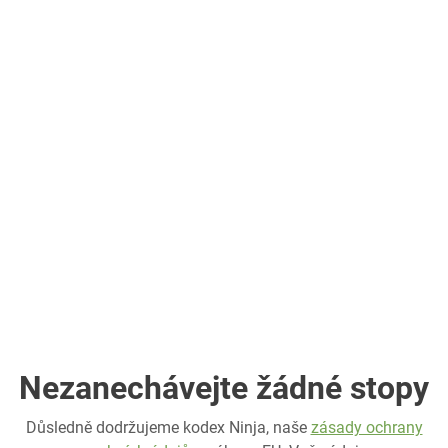
Nezanechávejte žádné stopy
Důsledně dodržujeme kodex Ninja, naše
zásady ochrany