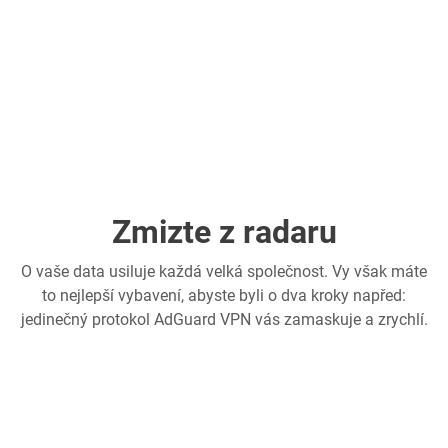
Zmizte z radaru
O vaše data usiluje každá velká společnost. Vy však máte
to nejlepší vybavení, abyste byli o dva kroky napřed:
jedinečný protokol AdGuard VPN vás zamaskuje a zrychlí.