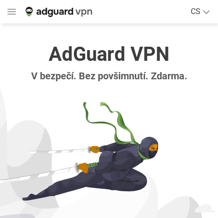
CS
AdGuard VPN
V bezpečí. Bez povšimnutí. Zdarma.